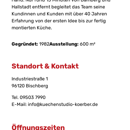
Hallstadt entfernt begleitet das Team seine
Kundinnen und Kunden mit über 40 Jahren
Erfahrung von der ersten Idee bis zur fertig
montierten Küche.
Gegründet:
1982
Ausstellung:
600
m²
Standort & Kontakt
Industriestraße 1
96120
Bischberg
Tel.
09503 7990
E-Mail:
info@kuechenstudio-koerber.de
Öffnungszeiten