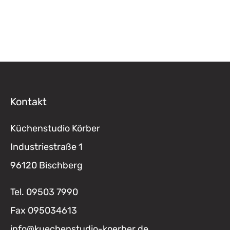
Kontakt
Küchenstudio Körber
Industriestraße 1
96120 Bischberg
Tel.
09503 7990
Fax
095034613
info@kuechenstudio-koerber.de