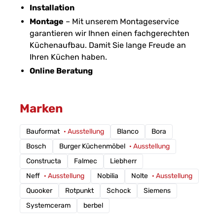
Installation
Montage
– Mit unserem Montageservice
garantieren wir Ihnen einen fachgerechten
Küchenaufbau. Damit Sie lange Freude an
Ihren Küchen haben.
Online Beratung
Marken
Bauformat
· Ausstellung
Blanco
Bora
Bosch
Burger Küchenmöbel
· Ausstellung
Constructa
Falmec
Liebherr
Neff
· Ausstellung
Nobilia
Nolte
· Ausstellung
Quooker
Rotpunkt
Schock
Siemens
Systemceram
berbel