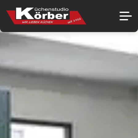
Über uns
Marken
Das Unternehmen
Aktuelles
Ausstellung
Angebote
Referenzen
Jobs
Kontakt