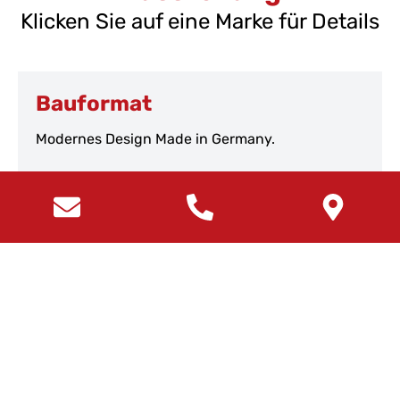
Klicken Sie auf eine Marke für Details
Bauformat
Modernes Design Made in Germany.
Nolte Küchen
Deutschlands zweitgrößte Küchenmarke.
Sachsenküchen
Premium-Küchen seit über 100 Jahren.
Burger Küchen