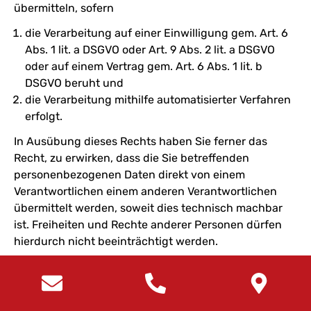
übermitteln, sofern
die Verarbeitung auf einer Einwilligung gem. Art. 6
Abs. 1 lit. a DSGVO oder Art. 9 Abs. 2 lit. a DSGVO
oder auf einem Vertrag gem. Art. 6 Abs. 1 lit. b
DSGVO beruht und
die Verarbeitung mithilfe automatisierter Verfahren
erfolgt.
In Ausübung dieses Rechts haben Sie ferner das
Recht, zu erwirken, dass die Sie betreffenden
personenbezogenen Daten direkt von einem
Verantwortlichen einem anderen Verantwortlichen
übermittelt werden, soweit dies technisch machbar
ist. Freiheiten und Rechte anderer Personen dürfen
hierdurch nicht beeinträchtigt werden.
Das Recht auf Datenübertragbarkeit gilt nicht für eine
Verarbeitung personenbezogener Daten, die für die
Wahrnehmung einer Aufgabe erforderlich ist, die im