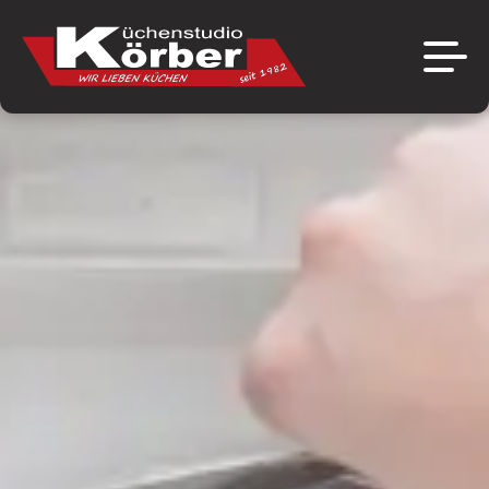
Über uns
Marken
Das Unternehmen
Aktuelles
Ausstellung
Angebote
Referenzen
Jobs
Kontakt